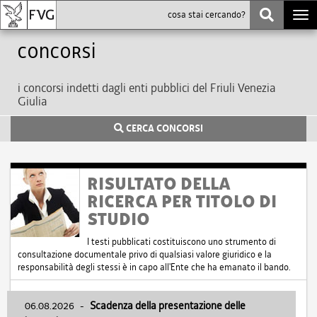
Togg
navi
Concorsi
i concorsi indetti dagli enti pubblici del Friuli Venezia
Giulia
CERCA CONCORSI
RISULTATO DELLA
RICERCA PER TITOLO DI
STUDIO
I testi pubblicati costituiscono uno strumento di
consultazione documentale privo di qualsiasi valore giuridico e la
responsabilità degli stessi è in capo all'Ente che ha emanato il bando.
06.08.2026
-
Scadenza della presentazione delle