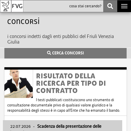
Togg
navi
Concorsi
i concorsi indetti dagli enti pubblici del Friuli Venezia
Giulia
CERCA CONCORSI
RISULTATO DELLA
RICERCA PER TIPO DI
CONTRATTO
I testi pubblicati costituiscono uno strumento di
consultazione documentale privo di qualsiasi valore giuridico e la
responsabilità degli stessi è in capo all'Ente che ha emanato il bando.
22.07.2026
-
Scadenza della presentazione delle