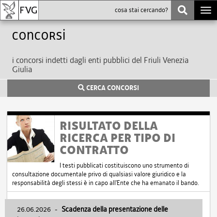
Togg
navi
Concorsi
i concorsi indetti dagli enti pubblici del Friuli Venezia
Giulia
CERCA CONCORSI
RISULTATO DELLA
RICERCA PER TIPO DI
CONTRATTO
I testi pubblicati costituiscono uno strumento di
consultazione documentale privo di qualsiasi valore giuridico e la
responsabilità degli stessi è in capo all'Ente che ha emanato il bando.
26.06.2026
-
Scadenza della presentazione delle