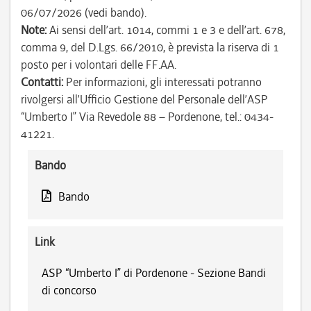
06/07/2026 (vedi bando).
Note:
Ai sensi dell’art. 1014, commi 1 e 3 e dell’art. 678,
comma 9, del D.Lgs. 66/2010, è prevista la riserva di 1
posto per i volontari delle FF.AA.
Contatti:
Per informazioni, gli interessati potranno
rivolgersi all’Ufficio Gestione del Personale dell’ASP
“Umberto I” Via Revedole 88 – Pordenone, tel.: 0434-
41221.
Bando
Bando
Link
ASP “Umberto I” di Pordenone - Sezione Bandi
di concorso