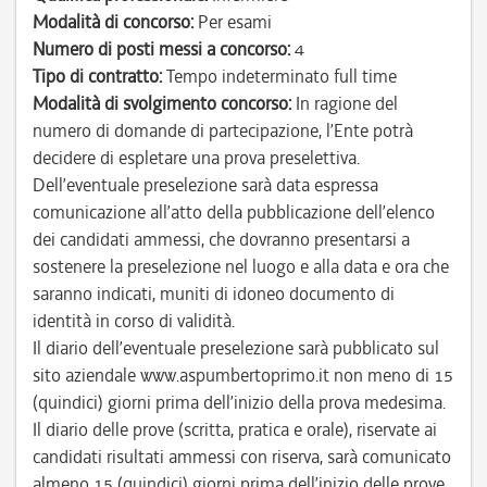
Modalità di concorso:
Per esami
Numero di posti messi a concorso:
4
Tipo di contratto:
Tempo indeterminato full time
Modalità di svolgimento concorso:
In ragione del
numero di domande di partecipazione, l’Ente potrà
decidere di espletare una prova preselettiva.
Dell’eventuale preselezione sarà data espressa
comunicazione all’atto della pubblicazione dell’elenco
dei candidati ammessi, che dovranno presentarsi a
sostenere la preselezione nel luogo e alla data e ora che
saranno indicati, muniti di idoneo documento di
identità in corso di validità.
Il diario dell’eventuale preselezione sarà pubblicato sul
sito aziendale www.aspumbertoprimo.it non meno di 15
(quindici) giorni prima dell’inizio della prova medesima.
Il diario delle prove (scritta, pratica e orale), riservate ai
candidati risultati ammessi con riserva, sarà comunicato
almeno 15 (quindici) giorni prima dell’inizio delle prove