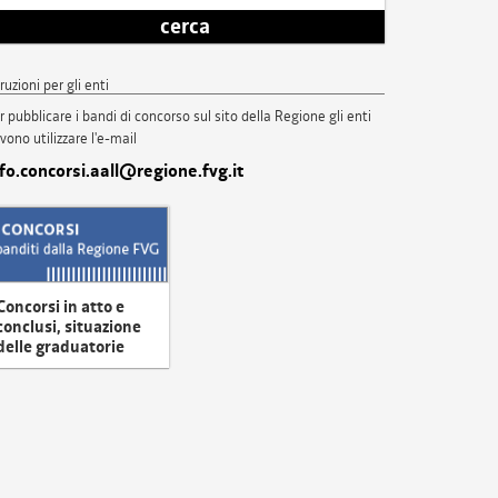
cerca
truzioni per gli enti
r pubblicare i bandi di concorso sul sito della Regione gli enti
vono utilizzare l'e-mail
nfo.concorsi.aall@regione.fvg.it
Concorsi in atto e
conclusi, situazione
delle graduatorie