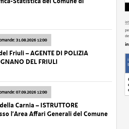
fica-Statistica del Comune di
is
pe
de
domande: 31.08.2026 12:00
i
el Friuli – AGENTE DI POLIZIA
VIGNANO DEL FRIULI
domande: 07.09.2026 12:00
della Carnia – ISTRUTTORE
so l’Area Affari Generali del Comune