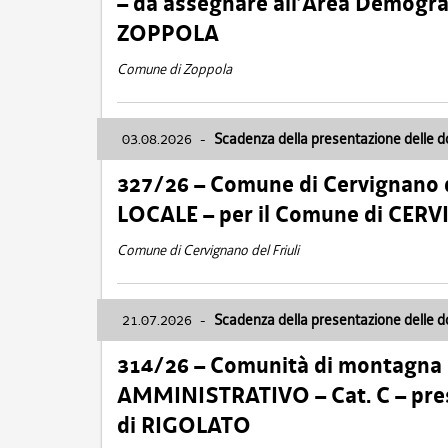
– da assegnare all’Area Demogra
ZOPPOLA
Comune di Zoppola
03.08.2026
-
Scadenza della presentazione delle 
327/26 – Comune di Cervignano d
LOCALE – per il Comune di CER
Comune di Cervignano del Friuli
21.07.2026
-
Scadenza della presentazione delle 
314/26 – Comunità di montagna 
AMMINISTRATIVO – Cat. C – pres
di RIGOLATO