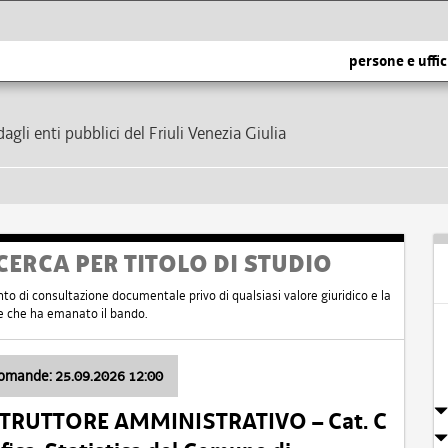
persone e uffic
dagli enti pubblici del Friuli Venezia Giulia
CERCA PER TITOLO DI STUDIO
nto di consultazione documentale privo di qualsiasi valore giuridico e la
nte che ha emanato il bando.
domande: 25.09.2026 12:00
ISTRUTTORE AMMINISTRATIVO – Cat. C