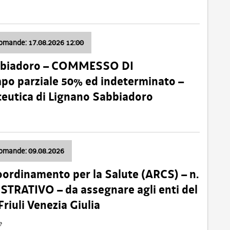
domande: 17.08.2026 12:00
abbiadoro – COMMESSO DI
 parziale 50% ed indeterminato –
ceutica di Lignano Sabbiadoro
domande: 09.08.2026
oordinamento per la Salute (ARCS) – n.
TRATIVO – da assegnare agli enti del
Friuli Venezia Giulia
e