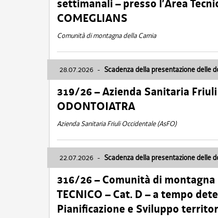
settimanali – presso l’Area Tec
COMEGLIANS
Comunità di montagna della Carnia
28.07.2026
-
Scadenza della presentazione delle 
319/26 – Azienda Sanitaria Friu
ODONTOIATRA
Azienda Sanitaria Friuli Occidentale (AsFO)
22.07.2026
-
Scadenza della presentazione delle 
316/26 – Comunità di montagna
TECNICO – Cat. D – a tempo deter
Pianificazione e Sviluppo territ