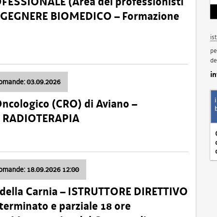
SSIONALE (Area dei professionisti
 – INGEGNERE BIOMEDICO – Formazione
is
pe
de
i
domande: 03.09.2026
Oncologico (CRO) di Aviano –
a: RADIOTERAPIA
domande: 18.09.2026 12:00
 della Carnia – ISTRUTTORE DIRETTIVO
terminato e parziale 18 ore