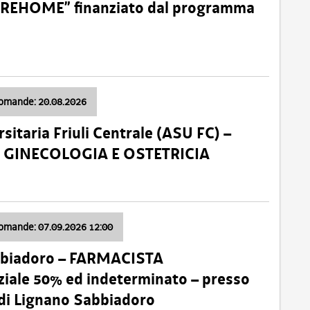
o “REHOME” finanziato dal programma
domande: 20.08.2026
sitaria Friuli Centrale (ASU FC) –
a: GINECOLOGIA E OSTETRICIA
domande: 07.09.2026 12:00
bbiadoro – FARMACISTA
ale 50% ed indeterminato – presso
 di Lignano Sabbiadoro