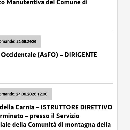
nico Manutentiva del Comune di
domande: 12.08.2026
li Occidentale (AsFO) – DIRIGENTE
domande: 24.08.2026 12:00
 della Carnia – ISTRUTTORE DIRETTIVO
minato – presso il Servizio
oriale della Comunità di montagna della