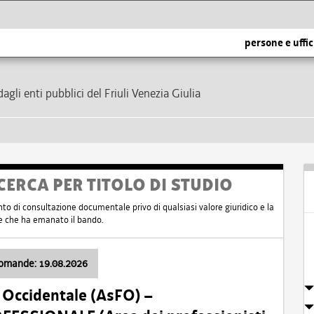
persone e uffic
dagli enti pubblici del Friuli Venezia Giulia
CERCA PER TITOLO DI STUDIO
nto di consultazione documentale privo di qualsiasi valore giuridico e la
nte che ha emanato il bando.
domande: 19.08.2026
i Occidentale (AsFO) –