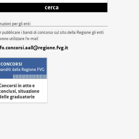
cerca
truzioni per gli enti
r pubblicare i bandi di concorso sul sito della Regione gli enti
vono utilizzare l'e-mail
nfo.concorsi.aall@regione.fvg.it
Concorsi in atto e
conclusi, situazione
delle graduatorie