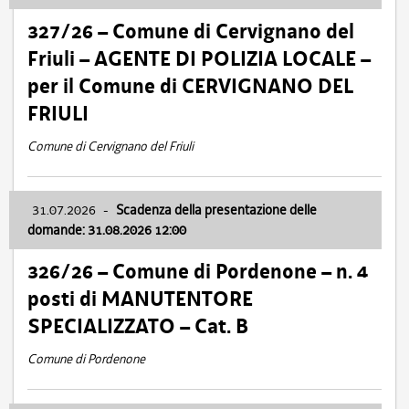
327/26 – Comune di Cervignano del
Friuli – AGENTE DI POLIZIA LOCALE –
per il Comune di CERVIGNANO DEL
FRIULI
Comune di Cervignano del Friuli
31.07.2026
-
Scadenza della presentazione delle
domande: 31.08.2026 12:00
326/26 – Comune di Pordenone – n. 4
posti di MANUTENTORE
SPECIALIZZATO – Cat. B
Comune di Pordenone