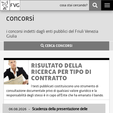
Togg
navi
Concorsi
i concorsi indetti dagli enti pubblici del Friuli Venezia
Giulia
CERCA CONCORSI
RISULTATO DELLA
RICERCA PER TIPO DI
CONTRATTO
I testi pubblicati costituiscono uno strumento di
consultazione documentale privo di qualsiasi valore giuridico e la
responsabilità degli stessi è in capo all'Ente che ha emanato il bando.
06.08.2026
-
Scadenza della presentazione delle