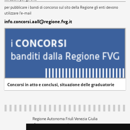
per pubblicare i bandi di concorso sul sito della Regione gli enti devono
utilizzare l'e-mail
info.concorsi.aall@regione.fvg.it
Concorsi in atto e conclusi, situazione delle graduatorie
Regione Autonoma Friuli Venezia Giulia
c.f. 80014930327; p.iva 00526040324