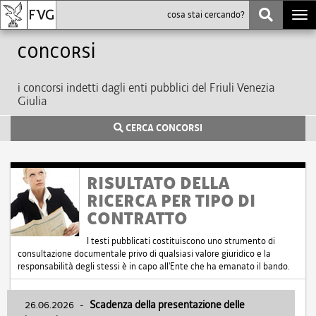
Togg
navi
Concorsi
i concorsi indetti dagli enti pubblici del Friuli Venezia
Giulia
CERCA CONCORSI
RISULTATO DELLA
RICERCA PER TIPO DI
CONTRATTO
I testi pubblicati costituiscono uno strumento di
consultazione documentale privo di qualsiasi valore giuridico e la
responsabilità degli stessi è in capo all'Ente che ha emanato il bando.
26.06.2026
-
Scadenza della presentazione delle