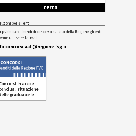
cerca
truzioni per gli enti
r pubblicare i bandi di concorso sul sito della Regione gli enti
vono utilizzare l'e-mail
nfo.concorsi.aall@regione.fvg.it
Concorsi in atto e
conclusi, situazione
delle graduatorie