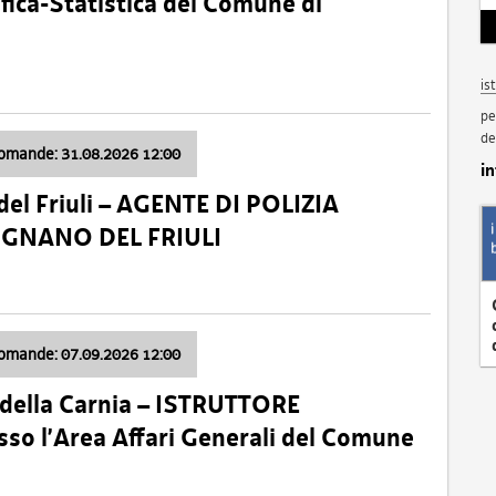
fica-Statistica del Comune di
is
pe
de
domande: 31.08.2026 12:00
i
el Friuli – AGENTE DI POLIZIA
VIGNANO DEL FRIULI
domande: 07.09.2026 12:00
della Carnia – ISTRUTTORE
so l’Area Affari Generali del Comune