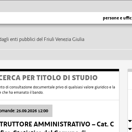
persone e uffic
dagli enti pubblici del Friuli Venezia Giulia
CERCA PER TITOLO DI STUDIO
nto di consultazione documentale privo di qualsiasi valore giuridico e la
nte che ha emanato il bando.
domande: 25.09.2026 12:00
ISTRUTTORE AMMINISTRATIVO – Cat. C