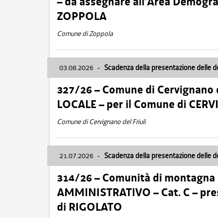
– da assegnare all’Area Demogra
ZOPPOLA
Comune di Zoppola
03.08.2026
-
Scadenza della presentazione delle 
327/26 – Comune di Cervignano d
LOCALE – per il Comune di CER
Comune di Cervignano del Friuli
21.07.2026
-
Scadenza della presentazione delle 
314/26 – Comunità di montagna 
AMMINISTRATIVO – Cat. C – pres
di RIGOLATO