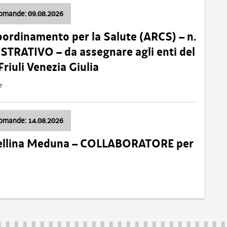
domande: 09.08.2026
oordinamento per la Salute (ARCS) – n.
TRATIVO – da assegnare agli enti del
Friuli Venezia Giulia
e
domande: 14.08.2026
 Cellina Meduna – COLLABORATORE per