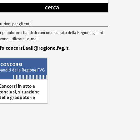
cerca
truzioni per gli enti
r pubblicare i bandi di concorso sul sito della Regione gli enti
vono utilizzare l'e-mail
nfo.concorsi.aall@regione.fvg.it
Concorsi in atto e
conclusi, situazione
delle graduatorie