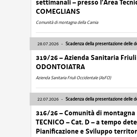
settimanali – presso l’Area Tec
COMEGLIANS
Comunità di montagna della Carnia
28.07.2026
-
Scadenza della presentazione delle 
319/26 – Azienda Sanitaria Friu
ODONTOIATRA
Azienda Sanitaria Friuli Occidentale (AsFO)
22.07.2026
-
Scadenza della presentazione delle 
316/26 – Comunità di montagna
TECNICO – Cat. D – a tempo deter
Pianificazione e Sviluppo territ