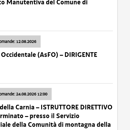
nico Manutentiva del Comune di
domande: 12.08.2026
li Occidentale (AsFO) – DIRIGENTE
domande: 24.08.2026 12:00
 della Carnia – ISTRUTTORE DIRETTIVO
minato – presso il Servizio
oriale della Comunità di montagna della