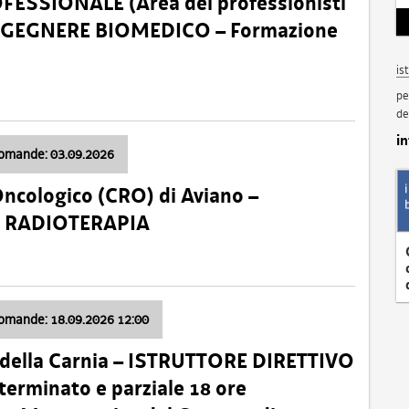
SSIONALE (Area dei professionisti
 – INGEGNERE BIOMEDICO – Formazione
is
pe
de
i
domande: 03.09.2026
Oncologico (CRO) di Aviano –
a: RADIOTERAPIA
domande: 18.09.2026 12:00
 della Carnia – ISTRUTTORE DIRETTIVO
terminato e parziale 18 ore