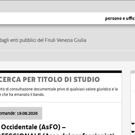
persone e uffic
dagli enti pubblici del Friuli Venezia Giulia
CERCA PER TITOLO DI STUDIO
nto di consultazione documentale privo di qualsiasi valore giuridico e la
nte che ha emanato il bando.
domande: 19.08.2026
i Occidentale (AsFO) –