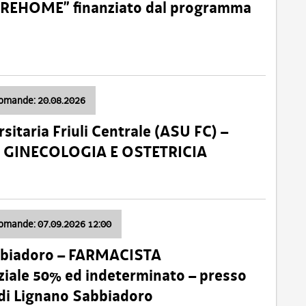
o “REHOME” finanziato dal programma
domande: 20.08.2026
sitaria Friuli Centrale (ASU FC) –
a: GINECOLOGIA E OSTETRICIA
domande: 07.09.2026 12:00
bbiadoro – FARMACISTA
ale 50% ed indeterminato – presso
 di Lignano Sabbiadoro