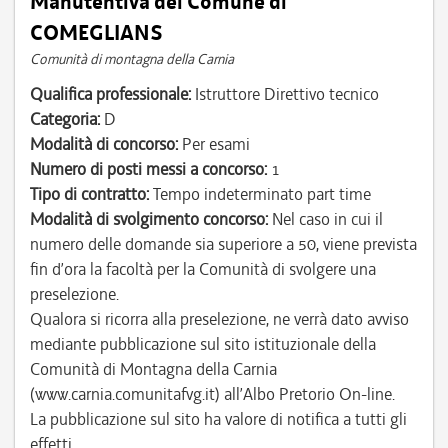
Manutentiva del Comune di
COMEGLIANS
Comunità di montagna della Carnia
Qualifica professionale:
Istruttore Direttivo tecnico
Categoria:
D
Modalità di concorso:
Per esami
Numero di posti messi a concorso:
1
Tipo di contratto:
Tempo indeterminato part time
Modalità di svolgimento concorso:
Nel caso in cui il
numero delle domande sia superiore a 50, viene prevista
fin d’ora la facoltà per la Comunità di svolgere una
preselezione.
Qualora si ricorra alla preselezione, ne verrà dato avviso
mediante pubblicazione sul sito istituzionale della
Comunità di Montagna della Carnia
(www.carnia.comunitafvg.it) all’Albo Pretorio On-line.
La pubblicazione sul sito ha valore di notifica a tutti gli
effetti.