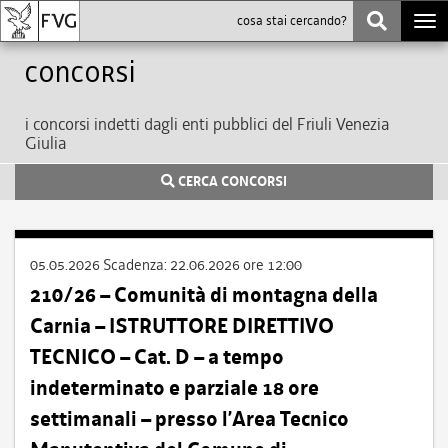
Togg
navi
Concorsi
i concorsi indetti dagli enti pubblici del Friuli Venezia
Giulia
CERCA CONCORSI
05.05.2026
Scadenza:
22.06.2026 ore 12:00
210/26 – Comunità di montagna della
Carnia – ISTRUTTORE DIRETTIVO
TECNICO – Cat. D – a tempo
indeterminato e parziale 18 ore
settimanali – presso l’Area Tecnico