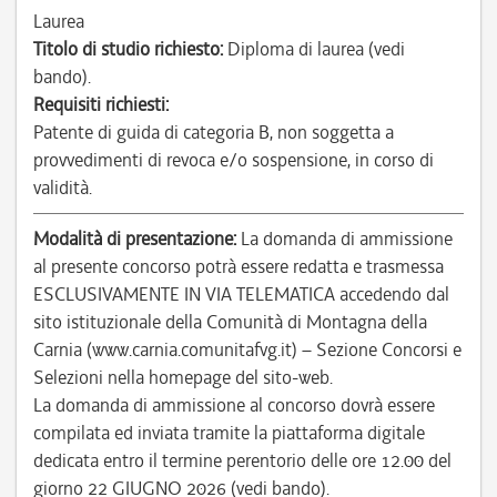
Laurea
Titolo di studio richiesto:
Diploma di laurea (vedi
bando).
Requisiti richiesti:
Patente di guida di categoria B, non soggetta a
provvedimenti di revoca e/o sospensione, in corso di
validità.
Modalità di presentazione:
La domanda di ammissione
al presente concorso potrà essere redatta e trasmessa
ESCLUSIVAMENTE IN VIA TELEMATICA accedendo dal
sito istituzionale della Comunità di Montagna della
Carnia (www.carnia.comunitafvg.it) – Sezione Concorsi e
Selezioni nella homepage del sito-web.
La domanda di ammissione al concorso dovrà essere
compilata ed inviata tramite la piattaforma digitale
dedicata entro il termine perentorio delle ore 12.00 del
giorno 22 GIUGNO 2026 (vedi bando).