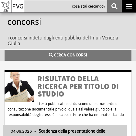
Togg
navi
Concorsi
i concorsi indetti dagli enti pubblici del Friuli Venezia
Giulia
CERCA CONCORSI
RISULTATO DELLA
RICERCA PER TITOLO DI
STUDIO
I testi pubblicati costituiscono uno strumento di
consultazione documentale privo di qualsiasi valore giuridico e la
responsabilità degli stessi è in capo all'Ente che ha emanato il bando.
04.08.2026
-
Scadenza della presentazione delle