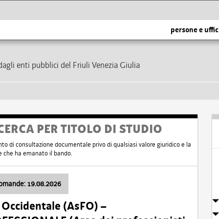
persone e uffic
dagli enti pubblici del Friuli Venezia Giulia
CERCA PER TITOLO DI STUDIO
nto di consultazione documentale privo di qualsiasi valore giuridico e la
nte che ha emanato il bando.
domande: 19.08.2026
i Occidentale (AsFO) –