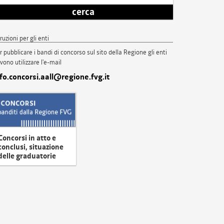
cerca
truzioni per gli enti
r pubblicare i bandi di concorso sul sito della Regione gli enti
vono utilizzare l'e-mail
nfo.concorsi.aall@regione.fvg.it
Concorsi in atto e
conclusi, situazione
delle graduatorie