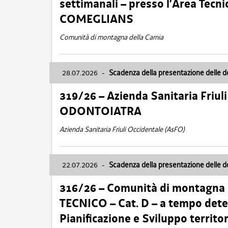
settimanali – presso l’Area Tec
COMEGLIANS
Comunità di montagna della Carnia
28.07.2026
-
Scadenza della presentazione delle 
319/26 – Azienda Sanitaria Friu
ODONTOIATRA
Azienda Sanitaria Friuli Occidentale (AsFO)
22.07.2026
-
Scadenza della presentazione delle 
316/26 – Comunità di montagna
TECNICO – Cat. D – a tempo deter
Pianificazione e Sviluppo territ