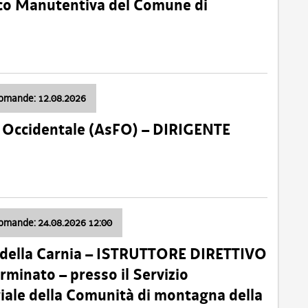
nico Manutentiva del Comune di
domande: 12.08.2026
li Occidentale (AsFO) – DIRIGENTE
domande: 24.08.2026 12:00
 della Carnia – ISTRUTTORE DIRETTIVO
minato – presso il Servizio
oriale della Comunità di montagna della