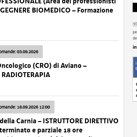
SSIONALE (Area dei professionisti
 – INGEGNERE BIOMEDICO – Formazione
is
pe
de
i
domande: 03.09.2026
Oncologico (CRO) di Aviano –
a: RADIOTERAPIA
domande: 18.09.2026 12:00
 della Carnia – ISTRUTTORE DIRETTIVO
terminato e parziale 18 ore