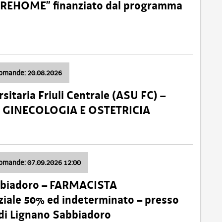
o “REHOME” finanziato dal programma
domande: 20.08.2026
sitaria Friuli Centrale (ASU FC) –
a: GINECOLOGIA E OSTETRICIA
domande: 07.09.2026 12:00
bbiadoro – FARMACISTA
ale 50% ed indeterminato – presso
 di Lignano Sabbiadoro