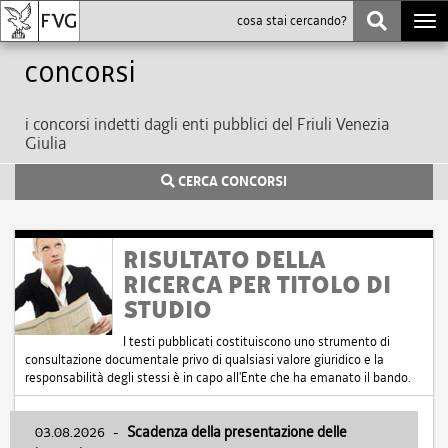
Togg
navi
Concorsi
i concorsi indetti dagli enti pubblici del Friuli Venezia
Giulia
CERCA CONCORSI
RISULTATO DELLA
RICERCA PER TITOLO DI
STUDIO
I testi pubblicati costituiscono uno strumento di
consultazione documentale privo di qualsiasi valore giuridico e la
responsabilità degli stessi è in capo all'Ente che ha emanato il bando.
03.08.2026
-
Scadenza della presentazione delle