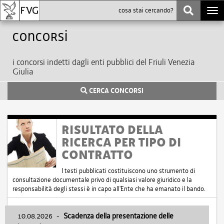
Togg
navi
Concorsi
i concorsi indetti dagli enti pubblici del Friuli Venezia
Giulia
CERCA CONCORSI
RISULTATO DELLA
RICERCA PER TIPO DI
CONTRATTO
I testi pubblicati costituiscono uno strumento di
consultazione documentale privo di qualsiasi valore giuridico e la
responsabilità degli stessi è in capo all'Ente che ha emanato il bando.
10.08.2026
-
Scadenza della presentazione delle