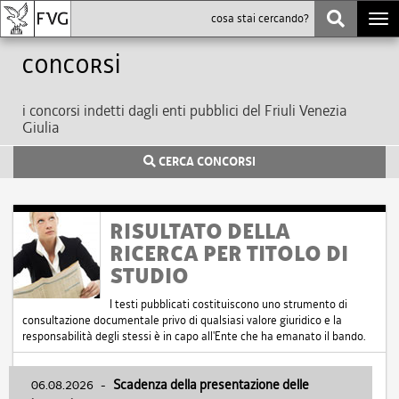
Togg
navi
Concorsi
i concorsi indetti dagli enti pubblici del Friuli Venezia
Giulia
CERCA CONCORSI
RISULTATO DELLA
RICERCA PER TITOLO DI
STUDIO
I testi pubblicati costituiscono uno strumento di
consultazione documentale privo di qualsiasi valore giuridico e la
responsabilità degli stessi è in capo all'Ente che ha emanato il bando.
06.08.2026
-
Scadenza della presentazione delle