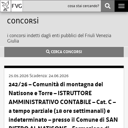
Togg
navi
Concorsi
i concorsi indetti dagli enti pubblici del Friuli Venezia
Giulia
CERCA CONCORSI
25.05.2026
Scadenza:
24.06.2026
242/26 – Comunità di montagna del
Natisone e Torre – ISTRUTTORE
AMMINISTRATIVO CONTABILE – Cat. C –
a tempo parziale (18 ore settimanali) e
indeterminato – presso il Comune di SAN