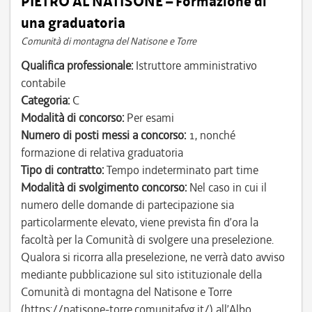
PIETRO AL NATISONE – Formazione di
una graduatoria
Comunità di montagna del Natisone e Torre
Qualifica professionale:
Istruttore amministrativo
contabile
Categoria:
C
Modalità di concorso:
Per esami
Numero di posti messi a concorso:
1, nonché
formazione di relativa graduatoria
Tipo di contratto:
Tempo indeterminato part time
Modalità di svolgimento concorso:
Nel caso in cui il
numero delle domande di partecipazione sia
particolarmente elevato, viene prevista fin d’ora la
facoltà per la Comunità di svolgere una preselezione.
Qualora si ricorra alla preselezione, ne verrà dato avviso
mediante pubblicazione sul sito istituzionale della
Comunità di montagna del Natisone e Torre
(https://natisone-torre.comunitafvg.it/) all’Albo