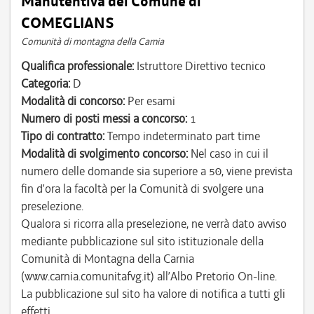
Manutentiva del Comune di
COMEGLIANS
Comunità di montagna della Carnia
Qualifica professionale:
Istruttore Direttivo tecnico
Categoria:
D
Modalità di concorso:
Per esami
Numero di posti messi a concorso:
1
Tipo di contratto:
Tempo indeterminato part time
Modalità di svolgimento concorso:
Nel caso in cui il
numero delle domande sia superiore a 50, viene prevista
fin d’ora la facoltà per la Comunità di svolgere una
preselezione.
Qualora si ricorra alla preselezione, ne verrà dato avviso
mediante pubblicazione sul sito istituzionale della
Comunità di Montagna della Carnia
(www.carnia.comunitafvg.it) all’Albo Pretorio On-line.
La pubblicazione sul sito ha valore di notifica a tutti gli
effetti.