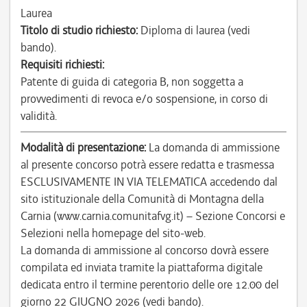
Laurea
Titolo di studio richiesto:
Diploma di laurea (vedi
bando).
Requisiti richiesti:
Patente di guida di categoria B, non soggetta a
provvedimenti di revoca e/o sospensione, in corso di
validità.
Modalità di presentazione:
La domanda di ammissione
al presente concorso potrà essere redatta e trasmessa
ESCLUSIVAMENTE IN VIA TELEMATICA accedendo dal
sito istituzionale della Comunità di Montagna della
Carnia (www.carnia.comunitafvg.it) – Sezione Concorsi e
Selezioni nella homepage del sito-web.
La domanda di ammissione al concorso dovrà essere
compilata ed inviata tramite la piattaforma digitale
dedicata entro il termine perentorio delle ore 12.00 del
giorno 22 GIUGNO 2026 (vedi bando).