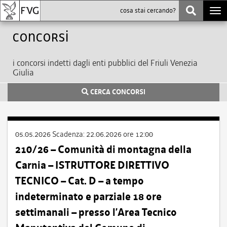
Togg
navi
Concorsi
i concorsi indetti dagli enti pubblici del Friuli Venezia
Giulia
CERCA CONCORSI
05.05.2026
Scadenza:
22.06.2026 ore 12:00
210/26 – Comunità di montagna della
Carnia – ISTRUTTORE DIRETTIVO
TECNICO – Cat. D – a tempo
indeterminato e parziale 18 ore
settimanali – presso l’Area Tecnico