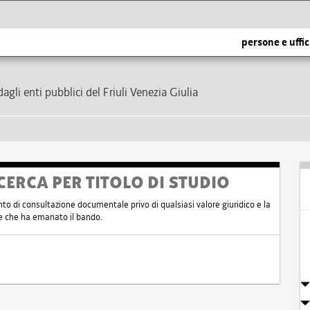
persone e uffic
dagli enti pubblici del Friuli Venezia Giulia
CERCA PER TITOLO DI STUDIO
nto di consultazione documentale privo di qualsiasi valore giuridico e la
nte che ha emanato il bando.