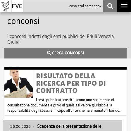
Togg
navi
Concorsi
i concorsi indetti dagli enti pubblici del Friuli Venezia
Giulia
CERCA CONCORSI
RISULTATO DELLA
RICERCA PER TIPO DI
CONTRATTO
I testi pubblicati costituiscono uno strumento di
consultazione documentale privo di qualsiasi valore giuridico e la
responsabilità degli stessi è in capo all'Ente che ha emanato il bando.
26.06.2026
-
Scadenza della presentazione delle