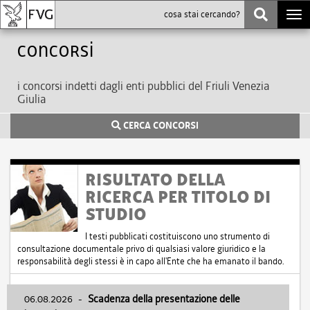
Togg
navi
Concorsi
i concorsi indetti dagli enti pubblici del Friuli Venezia
Giulia
CERCA CONCORSI
RISULTATO DELLA
RICERCA PER TITOLO DI
STUDIO
I testi pubblicati costituiscono uno strumento di
consultazione documentale privo di qualsiasi valore giuridico e la
responsabilità degli stessi è in capo all'Ente che ha emanato il bando.
06.08.2026
-
Scadenza della presentazione delle