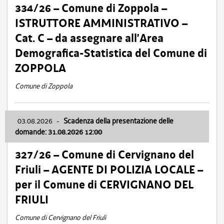
334/26 – Comune di Zoppola –
ISTRUTTORE AMMINISTRATIVO –
Cat. C – da assegnare all’Area
Demografica-Statistica del Comune di
ZOPPOLA
Comune di Zoppola
03.08.2026
-
Scadenza della presentazione delle
domande: 31.08.2026 12:00
327/26 – Comune di Cervignano del
Friuli – AGENTE DI POLIZIA LOCALE –
per il Comune di CERVIGNANO DEL
FRIULI
Comune di Cervignano del Friuli