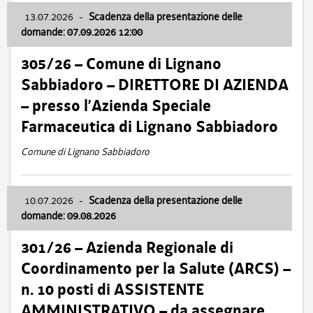
13.07.2026
-
Scadenza della presentazione delle
domande: 07.09.2026 12:00
305/26 – Comune di Lignano
Sabbiadoro – DIRETTORE DI AZIENDA
– presso l’Azienda Speciale
Farmaceutica di Lignano Sabbiadoro
Comune di Lignano Sabbiadoro
10.07.2026
-
Scadenza della presentazione delle
domande: 09.08.2026
301/26 – Azienda Regionale di
Coordinamento per la Salute (ARCS) –
n. 10 posti di ASSISTENTE
AMMINISTRATIVO – da assegnare