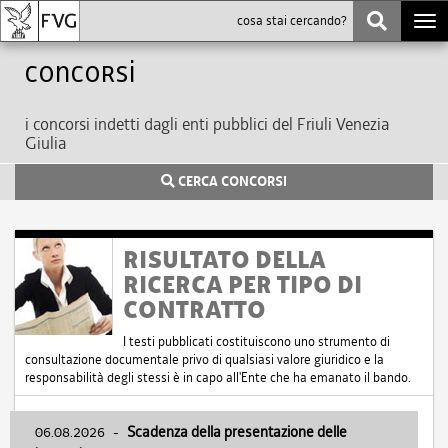
Togg
navi
Concorsi
i concorsi indetti dagli enti pubblici del Friuli Venezia
Giulia
CERCA CONCORSI
RISULTATO DELLA
RICERCA PER TIPO DI
CONTRATTO
I testi pubblicati costituiscono uno strumento di
consultazione documentale privo di qualsiasi valore giuridico e la
responsabilità degli stessi è in capo all'Ente che ha emanato il bando.
06.08.2026
-
Scadenza della presentazione delle