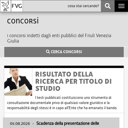
Togg
navi
Concorsi
i concorsi indetti dagli enti pubblici del Friuli Venezia
Giulia
CERCA CONCORSI
RISULTATO DELLA
RICERCA PER TITOLO DI
STUDIO
I testi pubblicati costituiscono uno strumento di
consultazione documentale privo di qualsiasi valore giuridico e la
responsabilità degli stessi è in capo all'Ente che ha emanato il bando.
05.08.2026
-
Scadenza della presentazione delle