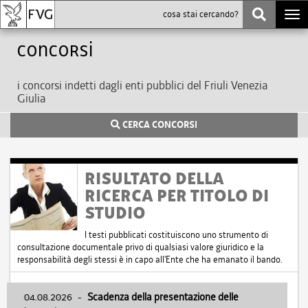
Togg
navi
Concorsi
i concorsi indetti dagli enti pubblici del Friuli Venezia
Giulia
CERCA CONCORSI
RISULTATO DELLA
RICERCA PER TITOLO DI
STUDIO
I testi pubblicati costituiscono uno strumento di
consultazione documentale privo di qualsiasi valore giuridico e la
responsabilità degli stessi è in capo all'Ente che ha emanato il bando.
04.08.2026
-
Scadenza della presentazione delle