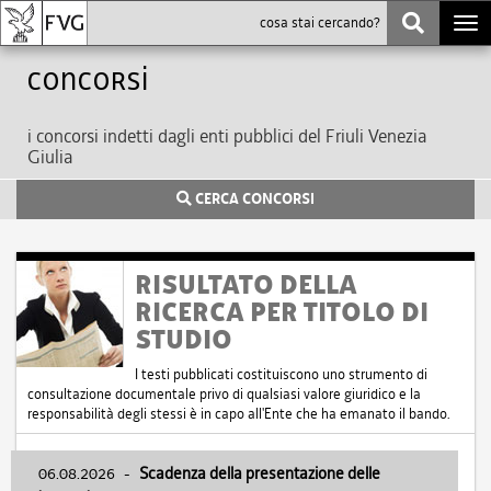
Togg
navi
Concorsi
i concorsi indetti dagli enti pubblici del Friuli Venezia
Giulia
CERCA CONCORSI
RISULTATO DELLA
RICERCA PER TITOLO DI
STUDIO
I testi pubblicati costituiscono uno strumento di
consultazione documentale privo di qualsiasi valore giuridico e la
responsabilità degli stessi è in capo all'Ente che ha emanato il bando.
06.08.2026
-
Scadenza della presentazione delle