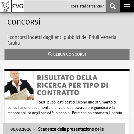
Togg
navi
Concorsi
i concorsi indetti dagli enti pubblici del Friuli Venezia
Giulia
CERCA CONCORSI
RISULTATO DELLA
RICERCA PER TIPO DI
CONTRATTO
I testi pubblicati costituiscono uno strumento di
consultazione documentale privo di qualsiasi valore giuridico e la
responsabilità degli stessi è in capo all'Ente che ha emanato il bando.
06.08.2026
-
Scadenza della presentazione delle