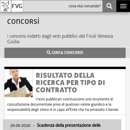
Togg
navi
Concorsi
i concorsi indetti dagli enti pubblici del Friuli Venezia
Giulia
CERCA CONCORSI
RISULTATO DELLA
RICERCA PER TIPO DI
CONTRATTO
I testi pubblicati costituiscono uno strumento di
consultazione documentale privo di qualsiasi valore giuridico e la
responsabilità degli stessi è in capo all'Ente che ha emanato il bando.
26.06.2026
-
Scadenza della presentazione delle