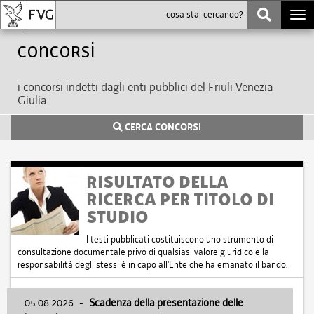
Togg
navi
Concorsi
i concorsi indetti dagli enti pubblici del Friuli Venezia
Giulia
CERCA CONCORSI
RISULTATO DELLA
RICERCA PER TITOLO DI
STUDIO
I testi pubblicati costituiscono uno strumento di
consultazione documentale privo di qualsiasi valore giuridico e la
responsabilità degli stessi è in capo all'Ente che ha emanato il bando.
05.08.2026
-
Scadenza della presentazione delle