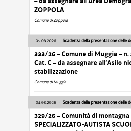
– da assegnare all’Area Demogra
ZOPPOLA
Comune di Zoppola
05.08.2026
-
Scadenza della presentazione delle 
333/26 – Comune di Muggia – n.
Cat. C – da assegnare all’Asilo 
stabilizzazione
Comune di Muggia
04.08.2026
-
Scadenza della presentazione delle 
329/26 – Comunità di montagna 
SPECIALIZZATO-AUTISTA SCUOLAB