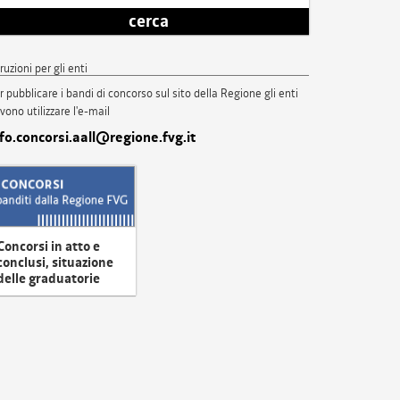
cerca
truzioni per gli enti
r pubblicare i bandi di concorso sul sito della Regione gli enti
vono utilizzare l'e-mail
nfo.concorsi.aall@regione.fvg.it
Concorsi in atto e
conclusi, situazione
delle graduatorie