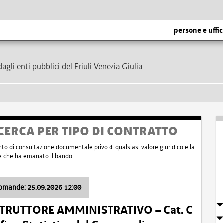
persone e uffic
dagli enti pubblici del Friuli Venezia Giulia
CERCA PER TIPO DI CONTRATTO
nto di consultazione documentale privo di qualsiasi valore giuridico e la
nte che ha emanato il bando.
domande: 25.09.2026 12:00
ISTRUTTORE AMMINISTRATIVO – Cat. C