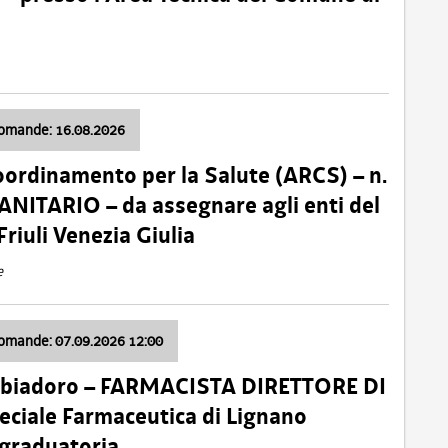
domande: 16.08.2026
oordinamento per la Salute (ARCS) – n.
ITARIO – da assegnare agli enti del
Friuli Venezia Giulia
e
domande: 07.09.2026 12:00
bbiadoro – FARMACISTA DIRETTORE DI
ciale Farmaceutica di Lignano
 graduatoria