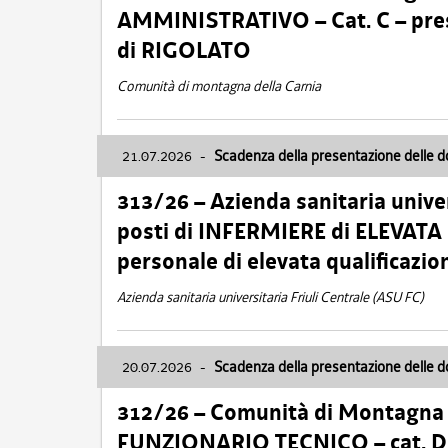
AMMINISTRATIVO – Cat. C – pres
di RIGOLATO
Comunità di montagna della Carnia
21.07.2026
-
Scadenza della presentazione delle 
313/26 – Azienda sanitaria univer
posti di INFERMIERE di ELEVATA
personale di elevata qualificazio
Azienda sanitaria universitaria Friuli Centrale (ASU FC)
20.07.2026
-
Scadenza della presentazione delle 
312/26 – Comunità di Montagna de
FUNZIONARIO TECNICO – cat. D –