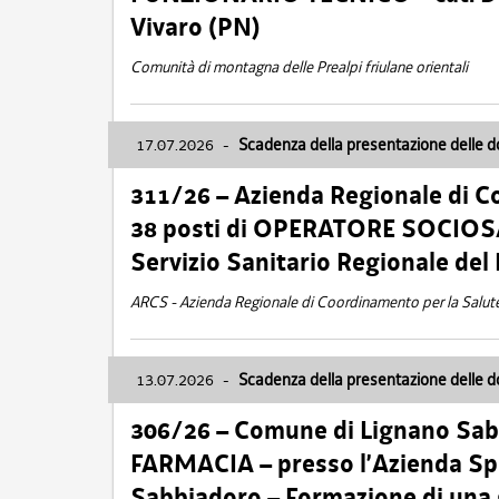
Vivaro (PN)
Comunità di montagna delle Prealpi friulane orientali
17.07.2026
-
Scadenza della presentazione delle 
311/26 – Azienda Regionale di C
38 posti di OPERATORE SOCIOSAN
Servizio Sanitario Regionale del 
ARCS - Azienda Regionale di Coordinamento per la Salut
13.07.2026
-
Scadenza della presentazione delle 
306/26 – Comune di Lignano Sa
FARMACIA – presso l’Azienda Spe
Sabbiadoro – Formazione di una