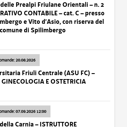
lle Prealpi Friulane Orientali – n. 2
ATIVO CONTABILE – cat. C – presso
imbergo e Vito d’Asio, con riserva del
il comune di Spilimbergo
domande: 20.08.2026
sitaria Friuli Centrale (ASU FC) –
a: GINECOLOGIA E OSTETRICIA
domande: 07.09.2026 12:00
della Carnia – ISTRUTTORE