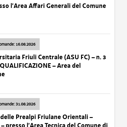
so l’Area Affari Generali del Comune
domande: 16.08.2026
sitaria Friuli Centrale (ASU FC) – n. 3
 QUALIFICAZIONE – Area del
ne
domande: 31.08.2026
lle Prealpi Friulane Orientali –
 presso l’Area Tecnica del Comune di