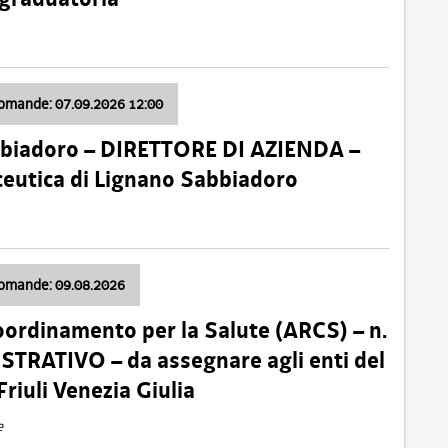
domande: 07.09.2026 12:00
bbiadoro – DIRETTORE DI AZIENDA –
ceutica di Lignano Sabbiadoro
domande: 09.08.2026
oordinamento per la Salute (ARCS) – n.
TRATIVO – da assegnare agli enti del
Friuli Venezia Giulia
e