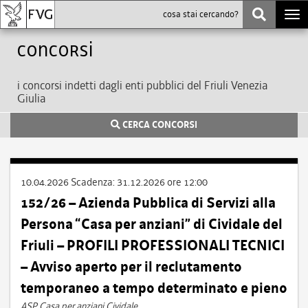
Togg
navi
Concorsi
i concorsi indetti dagli enti pubblici del Friuli Venezia
Giulia
CERCA CONCORSI
10.04.2026
Scadenza:
31.12.2026 ore 12:00
152/26 – Azienda Pubblica di Servizi alla
Persona “Casa per anziani” di Cividale del
Friuli – PROFILI PROFESSIONALI TECNICI
– Avviso aperto per il reclutamento
temporaneo a tempo determinato e pieno
ASP Casa per anziani Cividale