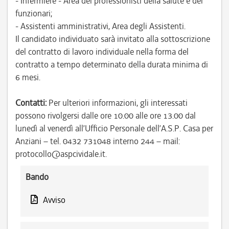
- Infermiere - Area dei professionisti della salute e dei
funzionari;
- Assistenti amministrativi, Area degli Assistenti.
Il candidato individuato sarà invitato alla sottoscrizione
del contratto di lavoro individuale nella forma del
contratto a tempo determinato della durata minima di
6 mesi.
Contatti:
Per ulteriori informazioni, gli interessati
possono rivolgersi dalle ore 10.00 alle ore 13.00 dal
lunedì al venerdì all’Ufficio Personale dell’A.S.P. Casa per
Anziani – tel. 0432 731048 interno 244 – mail:
protocollo@aspcividale.it.
Bando
Avviso