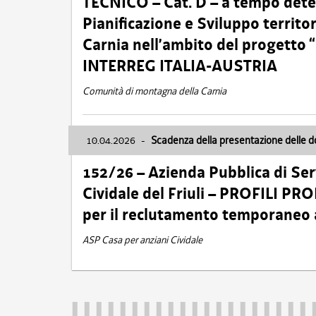
TECNICO – Cat. D – a tempo deter
Pianificazione e Sviluppo territ
Carnia nell’ambito del progett
INTERREG ITALIA-AUSTRIA
Comunità di montagna della Carnia
10.04.2026
-
Scadenza della presentazione delle 
152/26 – Azienda Pubblica di Serv
Cividale del Friuli – PROFILI P
per il reclutamento temporaneo
ASP Casa per anziani Cividale