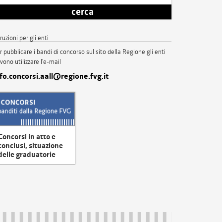
cerca
truzioni per gli enti
r pubblicare i bandi di concorso sul sito della Regione gli enti
vono utilizzare l'e-mail
nfo.concorsi.aall@regione.fvg.it
Concorsi in atto e
conclusi, situazione
delle graduatorie