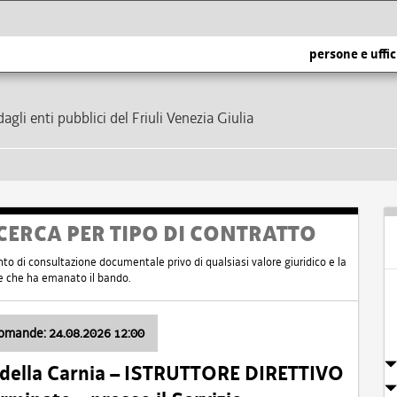
persone e uffic
dagli enti pubblici del Friuli Venezia Giulia
CERCA PER TIPO DI CONTRATTO
nto di consultazione documentale privo di qualsiasi valore giuridico e la
nte che ha emanato il bando.
domande: 24.08.2026 12:00
 della Carnia – ISTRUTTORE DIRETTIVO