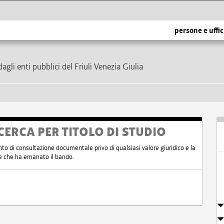
persone e uffic
dagli enti pubblici del Friuli Venezia Giulia
CERCA PER TITOLO DI STUDIO
nto di consultazione documentale privo di qualsiasi valore giuridico e la
nte che ha emanato il bando.