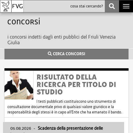
Togg
navi
Concorsi
i concorsi indetti dagli enti pubblici del Friuli Venezia
Giulia
CERCA CONCORSI
RISULTATO DELLA
RICERCA PER TITOLO DI
STUDIO
I testi pubblicati costituiscono uno strumento di
consultazione documentale privo di qualsiasi valore giuridico e la
responsabilità degli stessi è in capo all'Ente che ha emanato il bando.
05.08.2026
-
Scadenza della presentazione delle