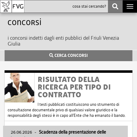
Togg
navi
Concorsi
i concorsi indetti dagli enti pubblici del Friuli Venezia
Giulia
CERCA CONCORSI
RISULTATO DELLA
RICERCA PER TIPO DI
CONTRATTO
I testi pubblicati costituiscono uno strumento di
consultazione documentale privo di qualsiasi valore giuridico e la
responsabilità degli stessi è in capo all'Ente che ha emanato il bando.
26.06.2026
-
Scadenza della presentazione delle