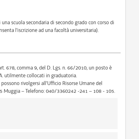
 una scuola secondaria di secondo grado con corso di
enta l'iscrizione ad una facoltà universitaria).
'art. 678, comma 9, del D. Lgs. n. 66/2010, un posto è
A. utilmente collocati in graduatoria.
 possono rivolgersi all'Ufficio Risorse Umane del
15 Muggia – Telefono: 040/3360242 -241 – 108 - 105.