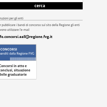
cerca
truzioni per gli enti
r pubblicare i bandi di concorso sul sito della Regione gli enti
vono utilizzare l'e-mail
nfo.concorsi.aall@regione.fvg.it
Concorsi in atto e
conclusi, situazione
delle graduatorie