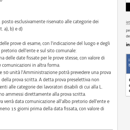
1 posto esclusivamente riservato alle categorie dei
is
. a), b) e d)
pe
de
 delle prove di esame, con l'indicazione del luogo e degli
i
 pretorio dell'ente e sul sito comunale:
delle date fissate per le prove stesse, con valore di
te comunicazioni in altra forma.
lle 50 unità l'Amministrazione potrà prevedere una prova
della prova scritta. A detta prova preselettiva non
i alle categorie dei lavoratori disabili di cui alla L.
anno ammessi direttamente alla prova scritta.
a verrà data comunicazione all'albo pretorio dell'ente e
eno 15 giorni prima della data fissata, con valore di