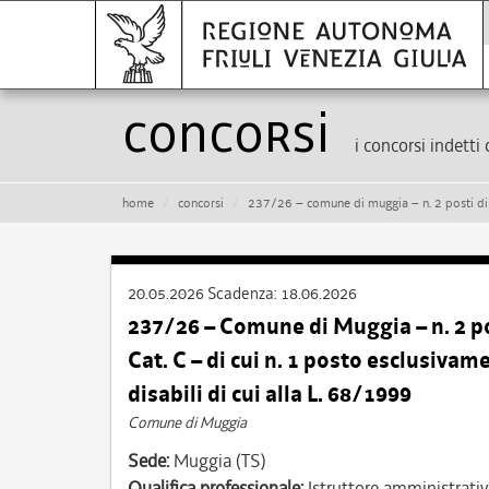
Concorsi
i concorsi indetti 
home
concorsi
237/26 – comune di muggia – n. 2 posti di istruttore amministrati
20.05.2026
Scadenza:
18.06.2026
237/26 – Comune di Muggia – n. 2
Cat. C – di cui n. 1 posto esclusivam
disabili di cui alla L. 68/1999
Comune di Muggia
Sede:
Muggia (TS)
Qualifica professionale:
Istruttore amministrati