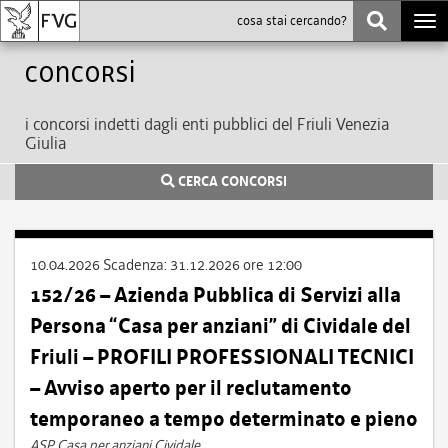
Togg
navi
Concorsi
i concorsi indetti dagli enti pubblici del Friuli Venezia
Giulia
CERCA CONCORSI
10.04.2026
Scadenza:
31.12.2026 ore 12:00
152/26 – Azienda Pubblica di Servizi alla
Persona “Casa per anziani” di Cividale del
Friuli – PROFILI PROFESSIONALI TECNICI
– Avviso aperto per il reclutamento
temporaneo a tempo determinato e pieno
ASP Casa per anziani Cividale