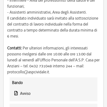
- Infermiere - Area dei professionisti della salute e dei
funzionari;
- Assistenti amministrativi, Area degli Assistenti.
Il candidato individuato sarà invitato alla sottoscrizione
del contratto di lavoro individuale nella forma del
contratto a tempo determinato della durata minima di
6 mesi.
Contatti:
Per ulteriori informazioni, gli interessati
possono rivolgersi dalle ore 10.00 alle ore 13.00 dal
lunedì al venerdì all’Ufficio Personale dell’A.S.P. Casa per
Anziani – tel. 0432 731048 interno 244 – mail:
protocollo@aspcividale.it.
Bando
Avviso