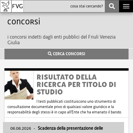
Togg
navi
Concorsi
i concorsi indetti dagli enti pubblici del Friuli Venezia
Giulia
CERCA CONCORSI
RISULTATO DELLA
RICERCA PER TITOLO DI
STUDIO
I testi pubblicati costituiscono uno strumento di
consultazione documentale privo di qualsiasi valore giuridico e la
responsabilità degli stessi è in capo all'Ente che ha emanato il bando.
06.08.2026
-
Scadenza della presentazione delle