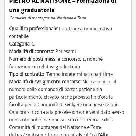
PIETRO AL NATISONE – Formazione di
una graduatoria
Comunità di montagna del Natisone e Torre
Qualifica professionale:
Istruttore amministrativo
contabile
Categoria:
C
Modalità di concorso:
Per esami
Numero di posti messi a concorso:
1, nonché
formazione di relativa graduatoria
Tipo di contratto:
Tempo indeterminato part time
Modalità di svolgimento concorso:
Nel caso in cui il
numero delle domande di partecipazione sia
particolarmente elevato, viene prevista fin d’ora la
facoltà per la Comunità di svolgere una preselezione.
Qualora si ricorra alla preselezione, ne verrà dato avviso
mediante pubblicazione sul sito istituzionale della
Comunità di montagna del Natisone e Torre
(https://natisone-torre.comunitafvg.it/) all’Albo