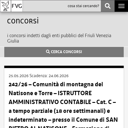
Togg
navi
Concorsi
i concorsi indetti dagli enti pubblici del Friuli Venezia
Giulia
CERCA CONCORSI
25.05.2026
Scadenza:
24.06.2026
242/26 – Comunità di montagna del
Natisone e Torre – ISTRUTTORE
AMMINISTRATIVO CONTABILE – Cat. C –
a tempo parziale (18 ore settimanali) e
indeterminato – presso il Comune di SAN