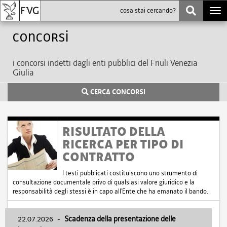
Togg
navi
Concorsi
i concorsi indetti dagli enti pubblici del Friuli Venezia
Giulia
CERCA CONCORSI
RISULTATO DELLA
RICERCA PER TIPO DI
CONTRATTO
I testi pubblicati costituiscono uno strumento di
consultazione documentale privo di qualsiasi valore giuridico e la
responsabilità degli stessi è in capo all'Ente che ha emanato il bando.
22.07.2026
-
Scadenza della presentazione delle