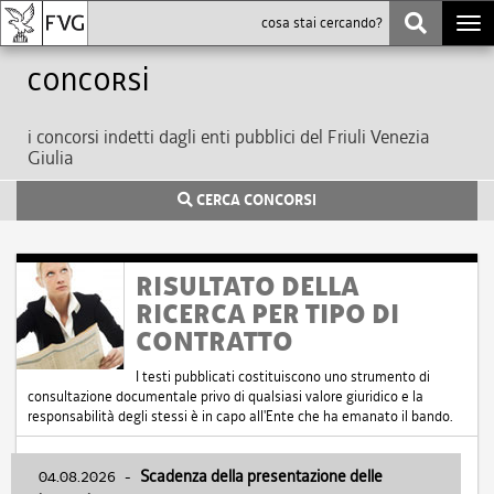
Togg
navi
Concorsi
i concorsi indetti dagli enti pubblici del Friuli Venezia
Giulia
CERCA CONCORSI
RISULTATO DELLA
RICERCA PER TIPO DI
CONTRATTO
I testi pubblicati costituiscono uno strumento di
consultazione documentale privo di qualsiasi valore giuridico e la
responsabilità degli stessi è in capo all'Ente che ha emanato il bando.
04.08.2026
-
Scadenza della presentazione delle