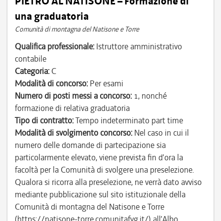
PIETRO AL NATISONE – Formazione di
una graduatoria
Comunità di montagna del Natisone e Torre
Qualifica professionale:
Istruttore amministrativo
contabile
Categoria:
C
Modalità di concorso:
Per esami
Numero di posti messi a concorso:
1, nonché
formazione di relativa graduatoria
Tipo di contratto:
Tempo indeterminato part time
Modalità di svolgimento concorso:
Nel caso in cui il
numero delle domande di partecipazione sia
particolarmente elevato, viene prevista fin d’ora la
facoltà per la Comunità di svolgere una preselezione.
Qualora si ricorra alla preselezione, ne verrà dato avviso
mediante pubblicazione sul sito istituzionale della
Comunità di montagna del Natisone e Torre
(https://natisone-torre.comunitafvg.it/) all’Albo