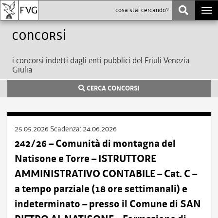
Togg
navi
Concorsi
i concorsi indetti dagli enti pubblici del Friuli Venezia
Giulia
CERCA CONCORSI
25.05.2026
Scadenza:
24.06.2026
242/26 – Comunità di montagna del
Natisone e Torre – ISTRUTTORE
AMMINISTRATIVO CONTABILE – Cat. C –
a tempo parziale (18 ore settimanali) e
indeterminato – presso il Comune di SAN