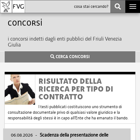
Togg
navi
Concorsi
i concorsi indetti dagli enti pubblici del Friuli Venezia
Giulia
CERCA CONCORSI
RISULTATO DELLA
RICERCA PER TIPO DI
CONTRATTO
I testi pubblicati costituiscono uno strumento di
consultazione documentale privo di qualsiasi valore giuridico e la
responsabilità degli stessi è in capo all'Ente che ha emanato il bando.
06.08.2026
-
Scadenza della presentazione delle