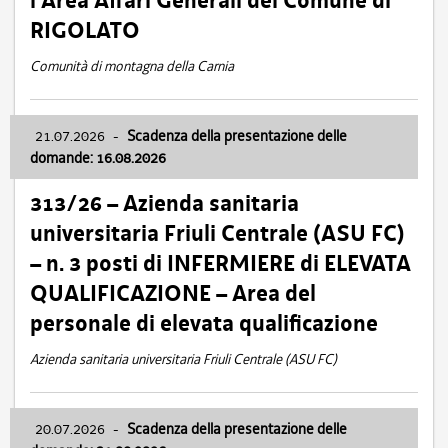
l’Area Affari Generali del Comune di
RIGOLATO
Comunità di montagna della Carnia
21.07.2026
-
Scadenza della presentazione delle
domande: 16.08.2026
313/26 – Azienda sanitaria
universitaria Friuli Centrale (ASU FC)
– n. 3 posti di INFERMIERE di ELEVATA
QUALIFICAZIONE – Area del
personale di elevata qualificazione
Azienda sanitaria universitaria Friuli Centrale (ASU FC)
20.07.2026
-
Scadenza della presentazione delle