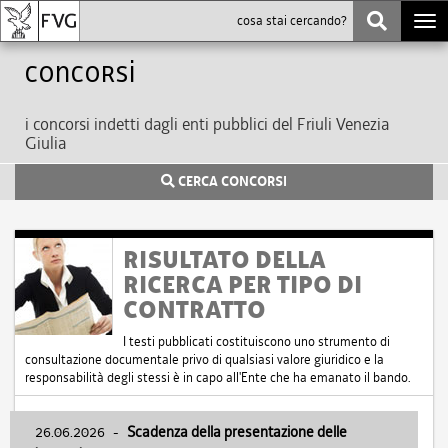
Togg
navi
Concorsi
i concorsi indetti dagli enti pubblici del Friuli Venezia
Giulia
CERCA CONCORSI
RISULTATO DELLA
RICERCA PER TIPO DI
CONTRATTO
I testi pubblicati costituiscono uno strumento di
consultazione documentale privo di qualsiasi valore giuridico e la
responsabilità degli stessi è in capo all'Ente che ha emanato il bando.
26.06.2026
-
Scadenza della presentazione delle