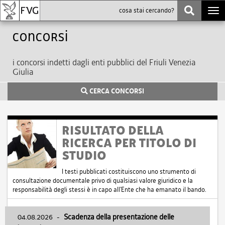
Togg
navi
Concorsi
i concorsi indetti dagli enti pubblici del Friuli Venezia
Giulia
CERCA CONCORSI
RISULTATO DELLA
RICERCA PER TITOLO DI
STUDIO
I testi pubblicati costituiscono uno strumento di
consultazione documentale privo di qualsiasi valore giuridico e la
responsabilità degli stessi è in capo all'Ente che ha emanato il bando.
04.08.2026
-
Scadenza della presentazione delle