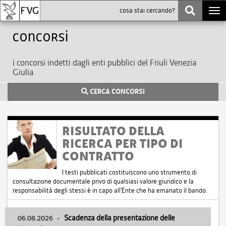
Togg
navi
Concorsi
i concorsi indetti dagli enti pubblici del Friuli Venezia
Giulia
CERCA CONCORSI
RISULTATO DELLA
RICERCA PER TIPO DI
CONTRATTO
I testi pubblicati costituiscono uno strumento di
consultazione documentale privo di qualsiasi valore giuridico e la
responsabilità degli stessi è in capo all'Ente che ha emanato il bando.
06.08.2026
-
Scadenza della presentazione delle