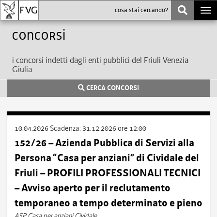
Togg
navi
Concorsi
i concorsi indetti dagli enti pubblici del Friuli Venezia
Giulia
CERCA CONCORSI
10.04.2026
Scadenza:
31.12.2026 ore 12:00
152/26 – Azienda Pubblica di Servizi alla
Persona “Casa per anziani” di Cividale del
Friuli – PROFILI PROFESSIONALI TECNICI
– Avviso aperto per il reclutamento
temporaneo a tempo determinato e pieno
ASP Casa per anziani Cividale