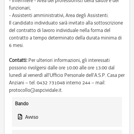
- Infermiere - Area dei professionisti della salute e dei
funzionari;
- Assistenti amministrativi, Area degli Assistenti.
Il candidato individuato sarà invitato alla sottoscrizione
del contratto di lavoro individuale nella forma del
contratto a tempo determinato della durata minima di
6 mesi.
Contatti:
Per ulteriori informazioni, gli interessati
possono rivolgersi dalle ore 10.00 alle ore 13.00 dal
lunedì al venerdì all’Ufficio Personale dell’A.S.P. Casa per
Anziani – tel. 0432 731048 interno 244 – mail:
protocollo@aspcividale.it.
Bando
Avviso