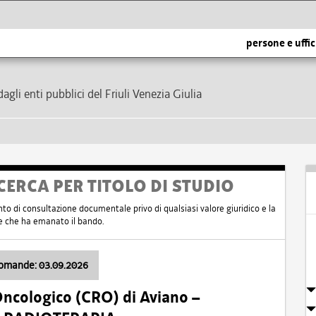
persone e uffic
dagli enti pubblici del Friuli Venezia Giulia
CERCA PER TITOLO DI STUDIO
nto di consultazione documentale privo di qualsiasi valore giuridico e la
nte che ha emanato il bando.
domande: 03.09.2026
Oncologico (CRO) di Aviano –