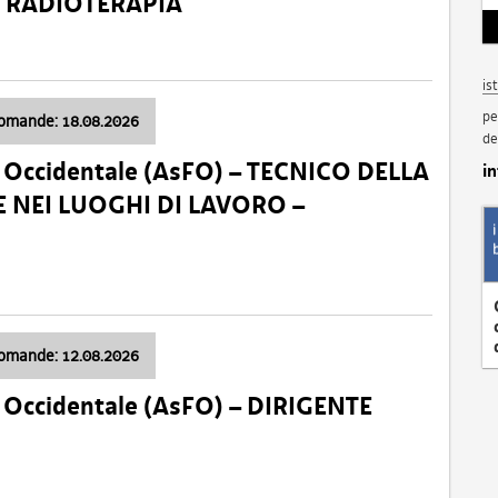
a: RADIOTERAPIA
is
pe
domande: 18.08.2026
de
li Occidentale (AsFO) – TECNICO DELLA
i
 NEI LUOGHI DI LAVORO –
domande: 12.08.2026
li Occidentale (AsFO) – DIRIGENTE