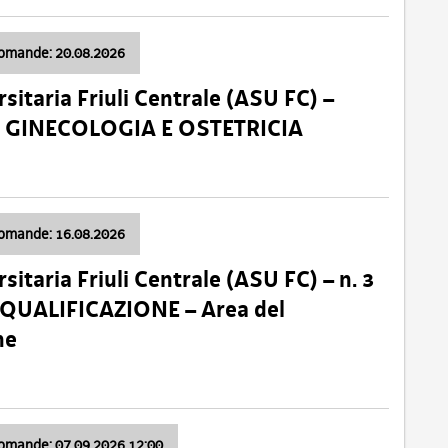
domande: 20.08.2026
sitaria Friuli Centrale (ASU FC) –
a: GINECOLOGIA E OSTETRICIA
domande: 16.08.2026
sitaria Friuli Centrale (ASU FC) – n. 3
 QUALIFICAZIONE – Area del
ne
domande: 07.09.2026 12:00