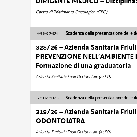
DIRIGENTE MEDICO – Disciplin
Centro di Riferimento Oncologico (CRO)
03.08.2026
-
Scadenza della presentazione delle 
328/26 – Azienda Sanitaria Friu
PREVENZIONE NELL’AMBIENTE E
Formazione di una graduatoria
Azienda Sanitaria Friuli Occidentale (AsFO)
28.07.2026
-
Scadenza della presentazione delle 
319/26 – Azienda Sanitaria Friu
ODONTOIATRA
Azienda Sanitaria Friuli Occidentale (AsFO)