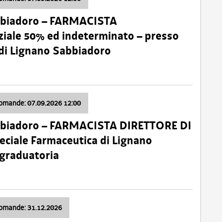
bbiadoro – FARMACISTA
ale 50% ed indeterminato – presso
 di Lignano Sabbiadoro
domande: 07.09.2026 12:00
bbiadoro – FARMACISTA DIRETTORE DI
ciale Farmaceutica di Lignano
 graduatoria
domande: 31.12.2026