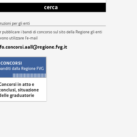
cerca
truzioni per gli enti
r pubblicare i bandi di concorso sul sito della Regione gli enti
vono utilizzare l'e-mail
nfo.concorsi.aall@regione.fvg.it
Concorsi in atto e
conclusi, situazione
delle graduatorie