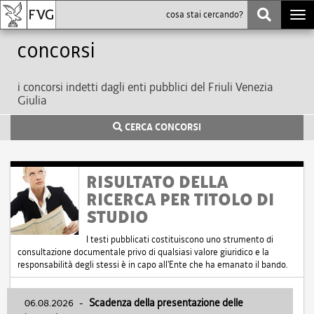
Togg
navi
Concorsi
i concorsi indetti dagli enti pubblici del Friuli Venezia
Giulia
CERCA CONCORSI
RISULTATO DELLA
RICERCA PER TITOLO DI
STUDIO
I testi pubblicati costituiscono uno strumento di
consultazione documentale privo di qualsiasi valore giuridico e la
responsabilità degli stessi è in capo all'Ente che ha emanato il bando.
06.08.2026
-
Scadenza della presentazione delle