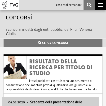
Togg
navi
Concorsi
i concorsi indetti dagli enti pubblici del Friuli Venezia
Giulia
CERCA CONCORSI
RISULTATO DELLA
RICERCA PER TITOLO DI
STUDIO
I testi pubblicati costituiscono uno strumento di
consultazione documentale privo di qualsiasi valore giuridico e la
responsabilità degli stessi è in capo all'Ente che ha emanato il bando.
04.08.2026
-
Scadenza della presentazione delle