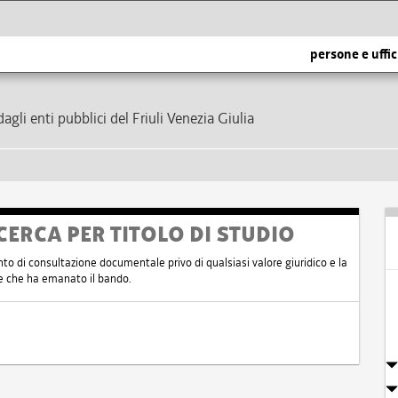
persone e uffic
dagli enti pubblici del Friuli Venezia Giulia
CERCA PER TITOLO DI STUDIO
nto di consultazione documentale privo di qualsiasi valore giuridico e la
nte che ha emanato il bando.